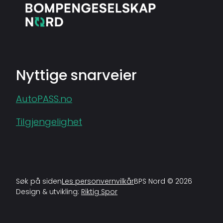
Nyttige snarveier
AutoPASS.no
Tilgjengelighet
Søk på siden
Les personvernvilkår
BPS Nord © 2026
Design & utvikling:
Riktig Spor