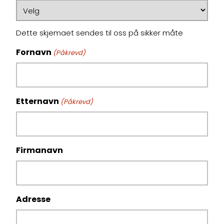
Dette skjemaet sendes til oss på sikker måte
Fornavn
(Påkrevd)
Etternavn
(Påkrevd)
Firmanavn
Adresse