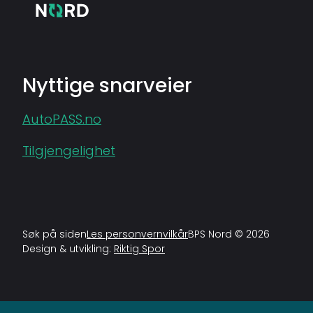
Nyttige snarveier
AutoPASS.no
Tilgjengelighet
Søk på siden
Les personvernvilkår
BPS Nord © 2026
Design & utvikling:
Riktig Spor