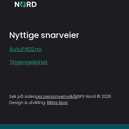
Nyttige snarveier
AutoPASS.no
Tilgjengelighet
Søk på siden
Les personvernvilkår
BPS Nord © 2026
Design & utvikling:
Riktig Spor