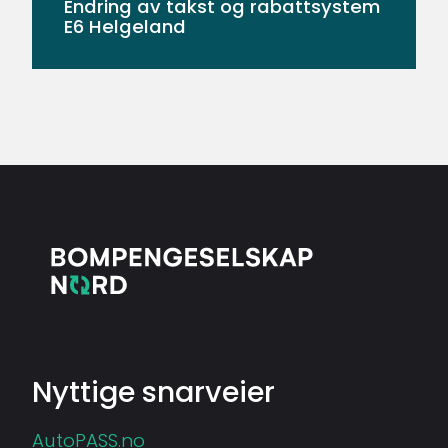
Endring av takst og rabattsystem
E6 Helgeland
Nyttige snarveier
AutoPASS.no