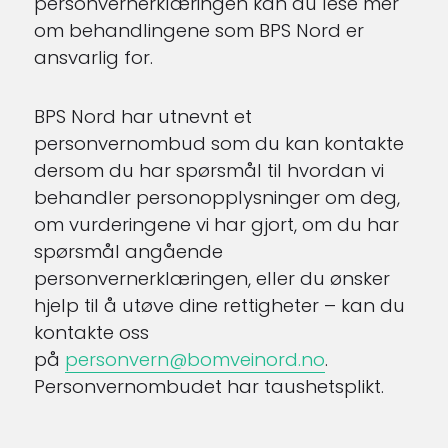
personvernerklæringen kan du lese mer
om behandlingene som BPS Nord er
ansvarlig for.
BPS Nord har utnevnt et
personvernombud som du kan kontakte
dersom du har spørsmål til hvordan vi
behandler personopplysninger om deg,
om vurderingene vi har gjort, om du har
spørsmål angående
personvernerklæringen, eller du ønsker
hjelp til å utøve dine rettigheter – kan du
kontakte oss
på
personvern@bomveinord.no
.
Personvernombudet har taushetsplikt.